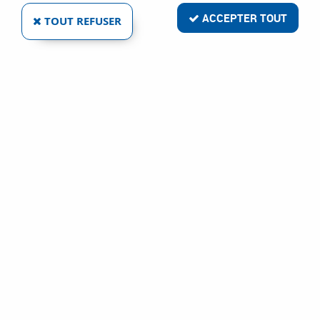
ACCEPTER TOUT
TOUT REFUSER
BRAS POUR TS 1500 G