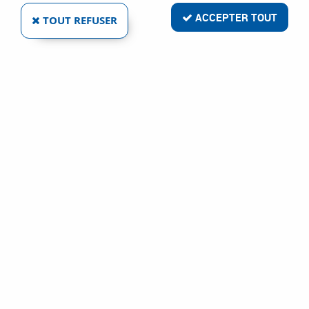
ACCEPTER TOUT
TOUT REFUSER
BOUTON CONTEMPORAIN TIRETTE SWING