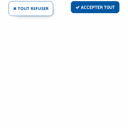
ACCEPTER TOUT
TOUT REFUSER
BOÎTIER ACCOUPLEMENT POUR MOVENTO