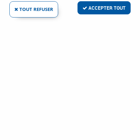
ACCEPTER TOUT
TOUT REFUSER
BOÎTE À OUTILS KIT MALETTE + MALETTE 2