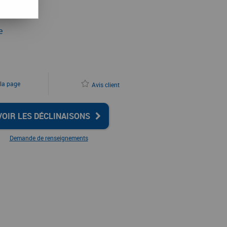
e
 la page
Avis client
VOIR LES DÉCLINAISONS
Demande de renseignements