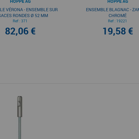
HOPPE AG
HOPPE AG
LE VÉRONA - ENSEMBLE SUR
ENSEMBLE BLAGNAC - Z
ACES RONDES Ø 52 MM
CHROMÉ
Ref :
371
Ref :
19221
82,06 €
19,58 €