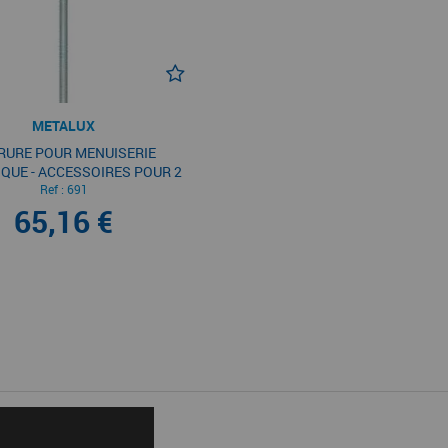
METALUX
RURE POUR MENUISERIE
QUE - ACCESSOIRES POUR 2
T 3 POINTS MÉTALUX
Ref :
691
65,16 €