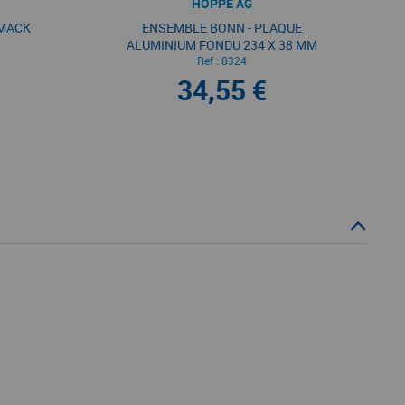
HOPPE AG
AMACK
ENSEMBLE BONN - PLAQUE
ALUMINIUM FONDU 234 X 38 MM
ENTRAXE DE FIXATION 195 MM
Ref :
8324
34,55 €