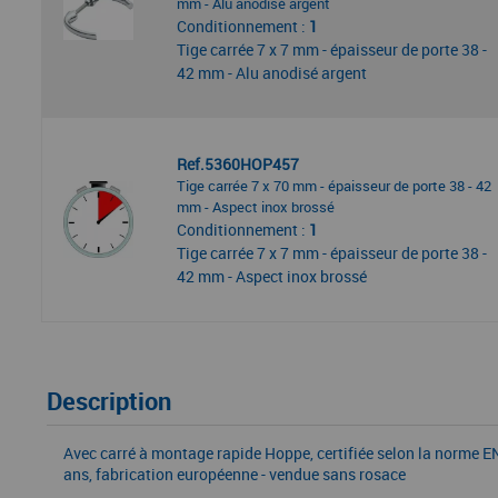
mm - Alu anodisé argent
Conditionnement :
1
Tige carrée 7 x 7 mm - épaisseur de porte 38 -
42 mm - Alu anodisé argent
Ref.5360HOP457
Tige carrée 7 x 70 mm - épaisseur de porte 38 - 42
mm - Aspect inox brossé
Conditionnement :
1
Tige carrée 7 x 7 mm - épaisseur de porte 38 -
42 mm - Aspect inox brossé
Description
Avec carré à montage rapide Hoppe, certifiée selon la norme EN
ans, fabrication européenne - vendue sans rosace