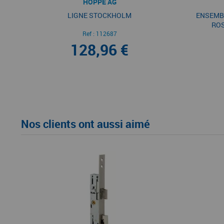
HOPPE AG
LIGNE STOCKHOLM
ENSEMB
ROS
Ref :
112687
128,96 €
Nos clients ont aussi aimé