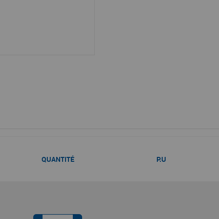
QUANTITÉ
P.U