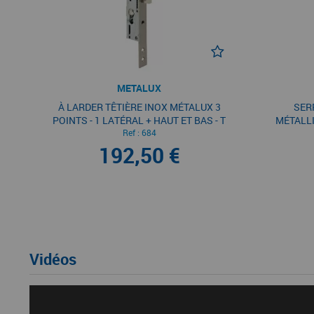
METALUX
À LARDER TÊTIÈRE INOX MÉTALUX 3
SER
POINTS - 1 LATÉRAL + HAUT ET BAS - T
MÉTALLI
7 PÊNE DORMANT ET 1/2 TOUR
Ref :
684
E
192,50 €
Vidéos