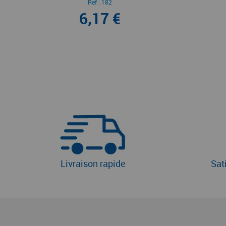
Ref :
182
6,17 €
Livraison rapide
Sat