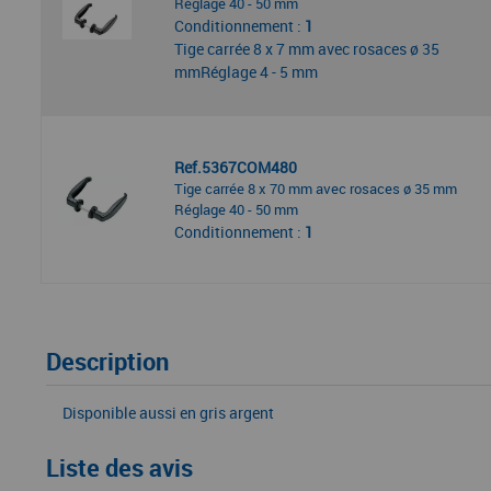
Réglage 40 - 50 mm
Conditionnement :
1
Tige carrée 8 x 7 mm avec rosaces ø 35
mmRéglage 4 - 5 mm
Ref.5367COM480
Tige carrée 8 x 70 mm avec rosaces ø 35 mm
Réglage 40 - 50 mm
Conditionnement :
1
Description
Disponible aussi en gris argent
Liste des avis