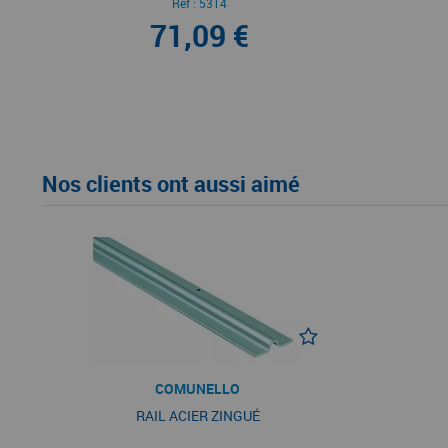
Ref :
5314
71,09 €
Nos clients ont aussi aimé
COMUNELLO
RAIL ACIER ZINGUÉ