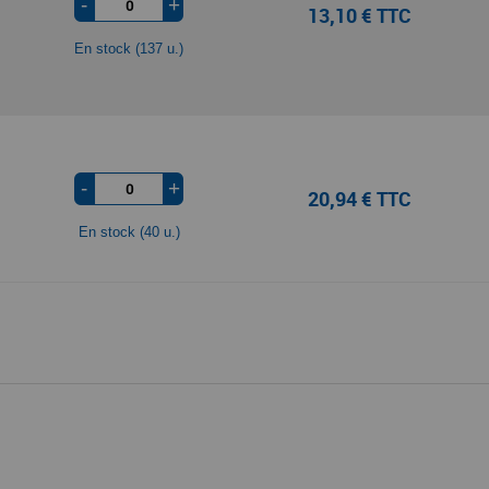
-
+
13,10 € TTC
En stock (137 u.)
-
+
20,94 € TTC
En stock (40 u.)