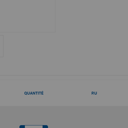
QUANTITÉ
P.U