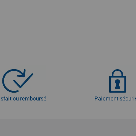
isfait ou remboursé
Paiement sécuri