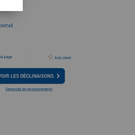
TC
portail
 la page
Avis client
VOIR LES DÉCLINAISONS
Demande de renseignements