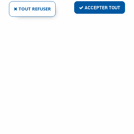
ACCEPTER TOUT
TOUT REFUSER
BANDE ABRASIVE 2921 SIAWOOD