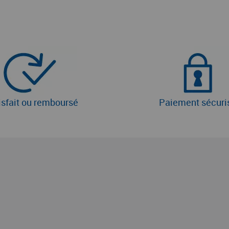
isfait ou remboursé
Paiement sécuri