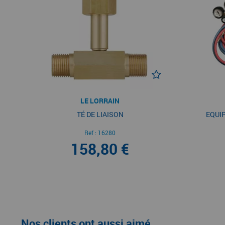
LE LORRAIN
TÉ DE LIAISON
EQUI
Ref :
16280
158,80 €
Nos clients ont aussi aimé