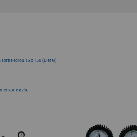
sortie écrou 16 x 150 (D et G)
nner votre avis.