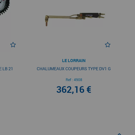
LE LORRAIN
 LB 21
CHALUMEAUX COUPEURS TYPE DV1 G
Ref :
4908
362,16 €