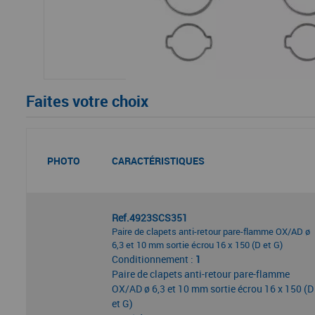
Faites votre choix
PHOTO
CARACTÉRISTIQUES
Ref.4923SCS351
Paire de clapets anti-retour pare-flamme OX/AD ø
6,3 et 10 mm sortie écrou 16 x 150 (D et G)
Conditionnement :
1
Paire de clapets anti-retour pare-flamme
OX/AD ø 6,3 et 10 mm sortie écrou 16 x 150 (D
et G)