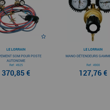
LE LORRAIN
LE LORRAIN
PEMENT SOM POUR POSTE
MANO-DÉTENDEURS GAMME
AUTONOME
Ref :
4925
Ref :
4900
370,85 €
127,76 €