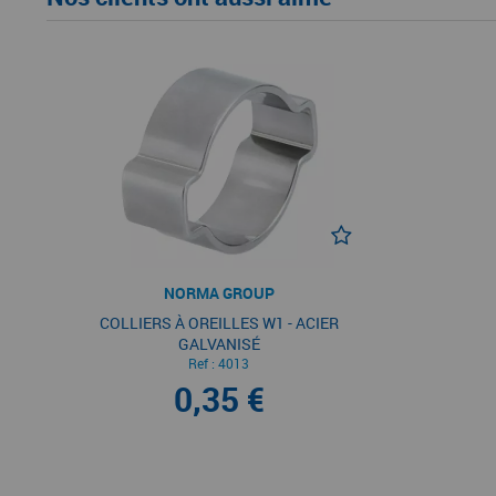
NORMA GROUP
COLLIERS À OREILLES W1 - ACIER
GALVANISÉ
Ref :
4013
0,35 €