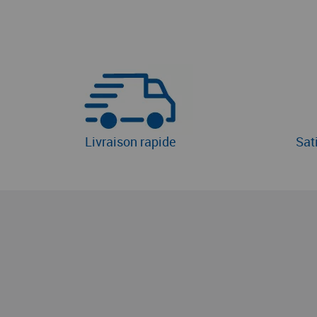
Livraison rapide
Sat