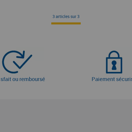
3 articles sur
3
isfait ou remboursé
Paiement sécuri