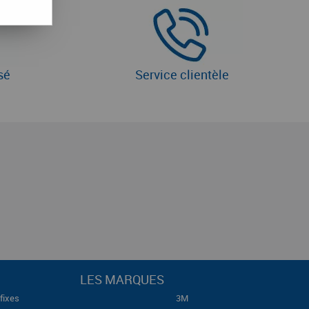
sé
Service clientèle
LES MARQUES
fixes
3M