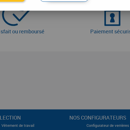
isfait ou remboursé
Paiement sécuri
LECTION
NOS CONFIGURATEURS
Vêtement de travail
Configurateur de verrières 