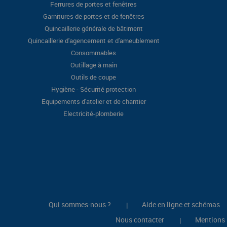
Ferrures de portes et fenêtres
Garnitures de portes et de fenêtres
Quincaillerie générale de bâtiment
Quincaillerie d'agencement et d'ameublement
Consommables
Outillage à main
Outils de coupe
Hygiène - Sécurité protection
Equipements d'atelier et de chantier
Electricité-plomberie
Qui sommes-nous ?
Aide en ligne et schémas
|
Nous contacter
Mentions 
|