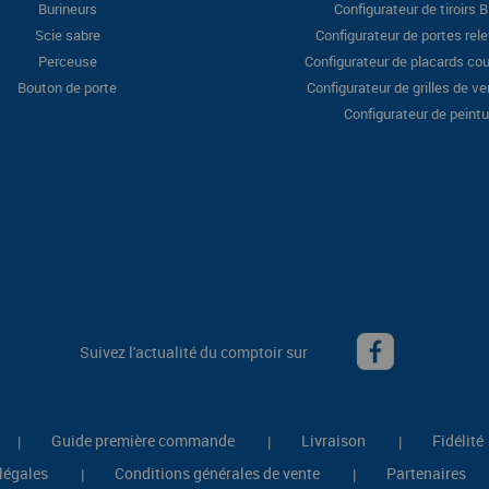
Burineurs
Configurateur de tiroirs 
Scie sabre
Configurateur de portes rel
Perceuse
Configurateur de placards cou
Bouton de porte
Configurateur de grilles de ve
Configurateur de peintu
Suivez l'actualité du comptoir sur
Guide première commande
Livraison
Fidélité
|
|
|
légales
Conditions générales de vente
Partenaires
|
|