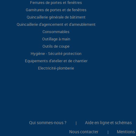
Ferrures de portes et fenêtres
Garnitures de portes et de fenêtres
Quincaillerie générale de bâtiment
Quincaillerie d'agencement et d'ameublement
Consommables
Outillage à main
Outils de coupe
Hygiène - Sécurité protection
Equipements d'atelier et de chantier
Electricité-plomberie
Qui sommes-nous ?
Aide en ligne et schémas
|
Nous contacter
Mentions 
|