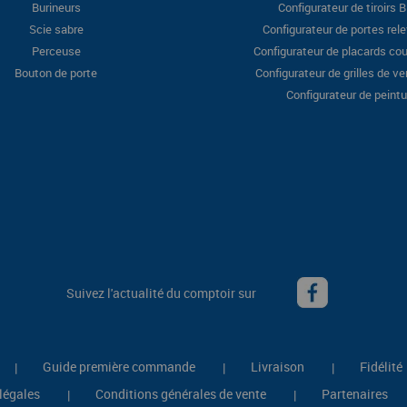
Burineurs
Configurateur de tiroirs 
Scie sabre
Configurateur de portes rel
Perceuse
Configurateur de placards cou
Bouton de porte
Configurateur de grilles de ve
Configurateur de peintu
Suivez l'actualité du comptoir sur
Guide première commande
Livraison
Fidélité
|
|
|
légales
Conditions générales de vente
Partenaires
|
|