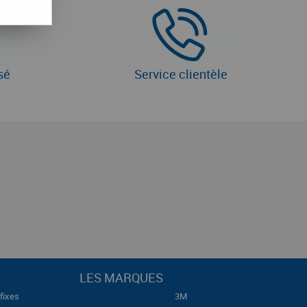
sé
Service clientèle
LES MARQUES
fixes
3M