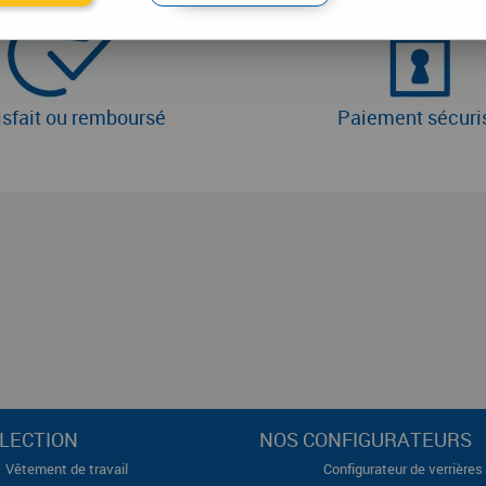
isfait ou remboursé
Paiement sécuri
LECTION
NOS CONFIGURATEURS
Vêtement de travail
Configurateur de verrières 