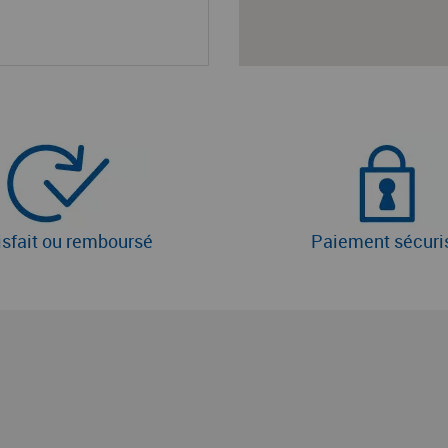
isfait ou remboursé
Paiement sécuri