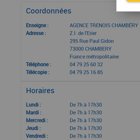
Coordonnées
Enseigne :
AGENCE TRENOIS CHAMBÉRY
Adresse :
Z.I. de l'Erier
295 Rue Paul Gidon
73000 CHAMBERY
France métropolitaine
Téléphone :
04 79 25 60 32
Télécopie :
04 79 25 16 85
Horaires
Lundi :
De 7h à 17h30
Mardi :
De 7h à 17h30
Mercredi :
De 7h à 17h30
Jeudi :
De 7h à 17h30
Vendredi :
De 7h à 17h30