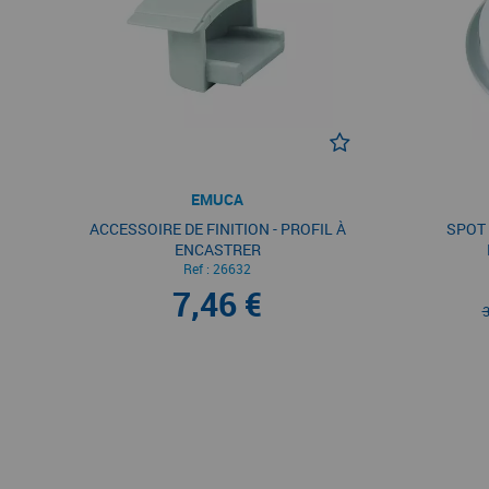
EMUCA
ACCESSOIRE DE FINITION - PROFIL À
SPOT 
ENCASTRER
Ref :
26632
7,46 €
3