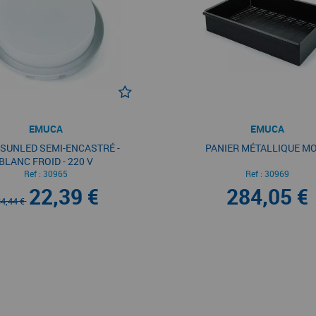
EMUCA
EMUCA
SUNLED SEMI-ENCASTRÉ -
PANIER MÉTALLIQUE M
BLANC FROID - 220 V
Ref :
30965
Ref :
30969
22,39 €
284,05 €
4,44 €