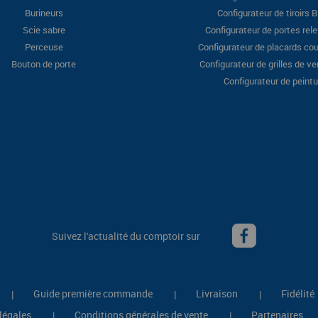
Burineurs
Configurateur de tiroirs 
Scie sabre
Configurateur de portes rel
Perceuse
Configurateur de placards cou
Bouton de porte
Configurateur de grilles de ve
Configurateur de peintu
Suivez l'actualité du comptoir sur
Guide première commande
Livraison
Fidélité
|
|
|
légales
Conditions générales de vente
Partenaires
|
|