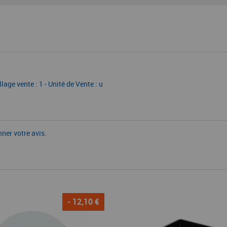
age vente : 1 - Unité de Vente : u
nner votre avis.
- 12,10 €