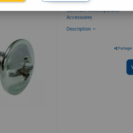
Garniture contemporaine
Accessoires
Description
Partager