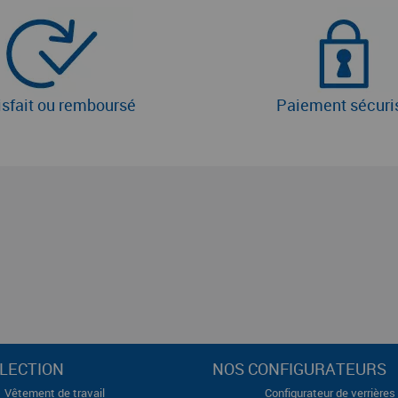
isfait ou remboursé
Paiement sécuri
LECTION
NOS CONFIGURATEURS
Vêtement de travail
Configurateur de verrières 