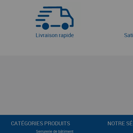
Livraison rapide
Sat
CATÉGORIES PRODUITS
NOTRE SÉ
Serrurerie de bâtiment