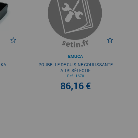
EMUCA
OKA
POUBELLE DE CUISINE COULISSANTE
A TRI SÉLECTIF
Ref :
1670
86,16 €