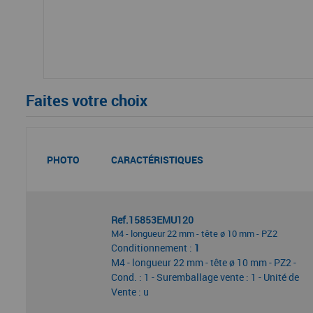
Faites votre choix
PHOTO
CARACTÉRISTIQUES
Ref.15853EMU120
M4 - longueur 22 mm - tête ø 10 mm - PZ2
Conditionnement :
1
M4 - longueur 22 mm - tête ø 10 mm - PZ2 -
Cond. : 1 - Suremballage vente : 1 - Unité de
Vente : u