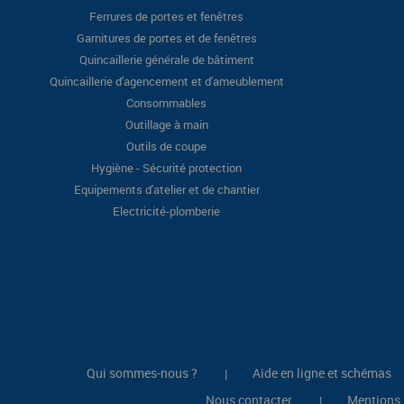
Ferrures de portes et fenêtres
Garnitures de portes et de fenêtres
Quincaillerie générale de bâtiment
Quincaillerie d'agencement et d'ameublement
Consommables
Outillage à main
Outils de coupe
Hygiène - Sécurité protection
Equipements d'atelier et de chantier
Electricité-plomberie
Qui sommes-nous ?
Aide en ligne et schémas
|
Nous contacter
Mentions 
|