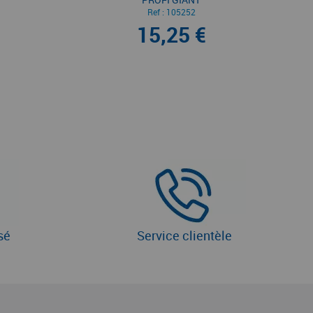
Ref :
105252
15,25 €
sé
Service clientèle