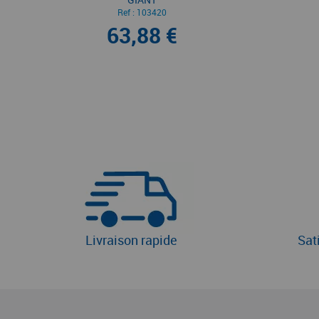
Ref :
103420
63,88 €
Livraison rapide
Sat