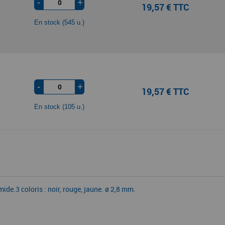
-
+
19,57 € TTC
En stock (545 u.)
-
+
19,57 € TTC
En stock (105 u.)
ide.3 coloris : noir, rouge, jaune. ø 2,8 mm.