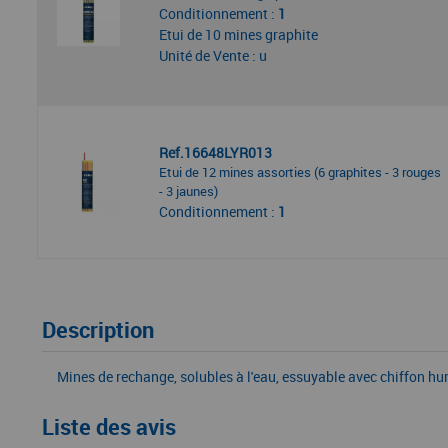
Conditionnement :
1
Etui de 10 mines graphite
Unité de Vente : u
Ref.16648LYR013
Etui de 12 mines assorties (6 graphites - 3 rouges
- 3 jaunes)
Conditionnement :
1
Description
Mines de rechange, solubles à l'eau, essuyable avec chiffon hum
Liste des avis