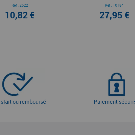
Ref :
2522
Ref :
10184
10,82 €
27,95 €
isfait ou remboursé
Paiement sécuri