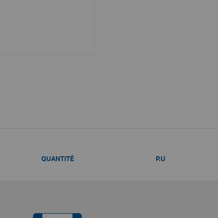
QUANTITÉ
P.U