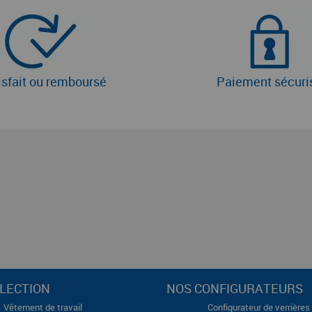
isfait ou remboursé
Paiement sécuri
LECTION
NOS CONFIGURATEURS
Vêtement de travail
Configurateur de verrières 