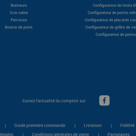
Burineurs
Configurateur de tiroirs 
Scie sabre
Configurateur de portes rel
Perceuse
Configurateur de placards cou
Bouton de porte
Configurateur de grilles de ve
Configurateur de peintu
Suivez l'actualité du comptoir sur
Guide première commande
Livraison
Fidélité
|
|
|
légales
Conditions générales de vente
Partenaires
|
|