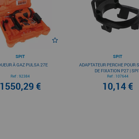
SPIT
SPIT
UEUR À GAZ PULSA 27E
ADAPTATEUR PERCHE POUR 
DE FIXATION P27 | SPI
Ref :
92384
Ref :
107644
1550,29 €
10,14 €