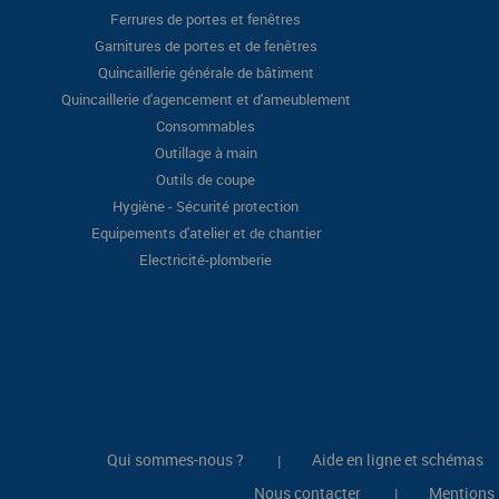
Ferrures de portes et fenêtres
Garnitures de portes et de fenêtres
Quincaillerie générale de bâtiment
Quincaillerie d'agencement et d'ameublement
Consommables
Outillage à main
Outils de coupe
Hygiène - Sécurité protection
Equipements d'atelier et de chantier
Electricité-plomberie
Qui sommes-nous ?
Aide en ligne et schémas
|
Nous contacter
Mentions 
|