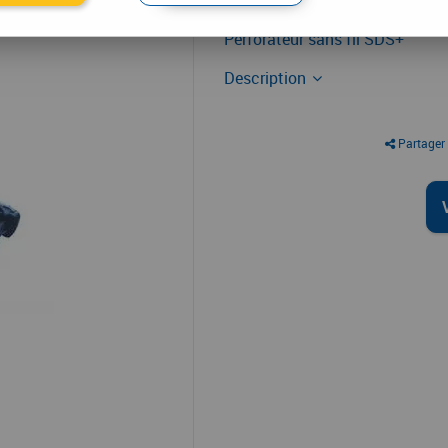
Perforateur
Perforateur sans fil SDS+
Description
Partager