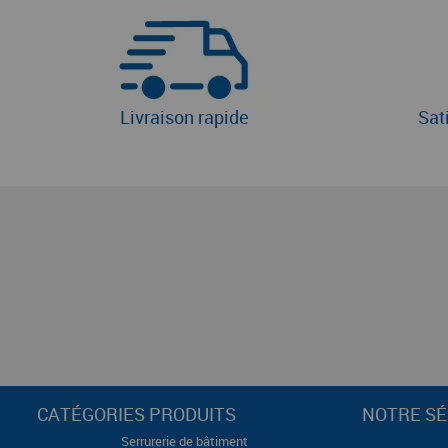
Livraison rapide
Sat
CATÉGORIES PRODUITS
NOTRE SÉ
Serrurerie de bâtiment