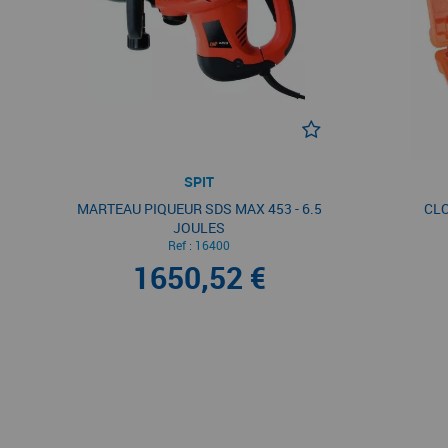
SPIT
MARTEAU PIQUEUR SDS MAX 453 - 6.5
CLO
JOULES
Ref :
16400
1650,52 €