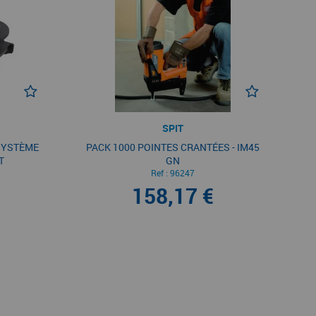
SPIT
SYSTÈME
PACK 1000 POINTES CRANTÉES - IM45
T
GN
Ref :
96247
158,17 €