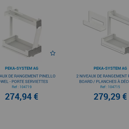
PEKA-SYSTEM AG
PEKA-SYSTEM AG
EAUX DE RANGEMENT PINELLO
2 NIVEAUX DE RANGEMENT 
WEL - PORTE SERVIETTES
BOARD / PLANCHES À DÉ
Ref :
104719
Ref :
104715
274,94 €
279,29 €