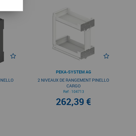
PEKA-SYSTEM AG
INELLO
2 NIVEAUX DE RANGEMENT PINELLO
CARGO
Ref :
104713
262,39 €