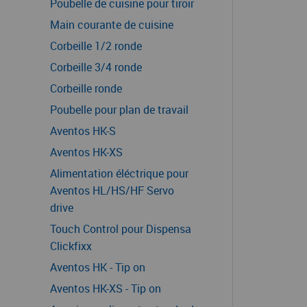
Poubelle de cuisine pour tiroir
Main courante de cuisine
Corbeille 1/2 ronde
Corbeille 3/4 ronde
Corbeille ronde
Poubelle pour plan de travail
Aventos HK-S
Aventos HK-XS
Alimentation éléctrique pour
Aventos HL/HS/HF Servo
drive
Touch Control pour Dispensa
Clickfixx
Aventos HK - Tip on
Aventos HK-XS - Tip on