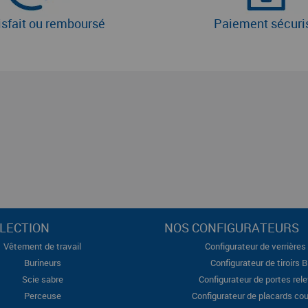
isfait ou remboursé
Paiement sécuri
LECTION
NOS CONFIGURATEURS
Vêtement de travail
Configurateur de verrières 
Burineurs
Configurateur de tiroirs 
Scie sabre
Configurateur de portes rel
Perceuse
Configurateur de placards cou