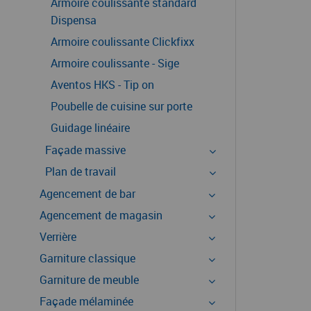
Armoire coulissante standard
Dispensa
Armoire coulissante Clickfixx
Armoire coulissante - Sige
Aventos HKS - Tip on
Poubelle de cuisine sur porte
Guidage linéaire
Façade massive
Plan de travail
Agencement de bar
Agencement de magasin
Verrière
Garniture classique
Garniture de meuble
Façade mélaminée