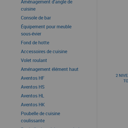
Aménagement d'angle de
cuisine
Console de bar
Équipement pour meuble
sous-évier
Fond de hotte
Accessoires de cuisine
Volet roulant
Aménagement élément haut
2 NIV
Aventos HF
TO
Aventos HS
Aventos HL
Aventos HK
Poubelle de cuisine
coulissante