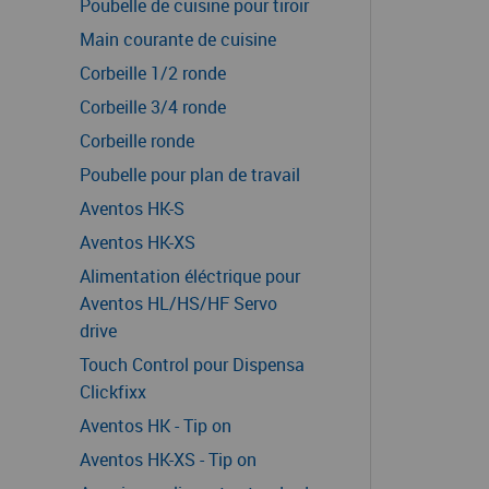
Poubelle de cuisine pour tiroir
Main courante de cuisine
Corbeille 1/2 ronde
Corbeille 3/4 ronde
Corbeille ronde
Poubelle pour plan de travail
Aventos HK-S
Aventos HK-XS
Alimentation éléctrique pour
Aventos HL/HS/HF Servo
drive
Touch Control pour Dispensa
Clickfixx
Aventos HK - Tip on
Aventos HK-XS - Tip on