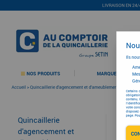
LIVRAISON EN 24/
Nous
Ils nou
Amél
NOS PRODUITS
MARQUES
Mes
Gére
Accueil
>
Quincaillerie d'agencement et d'ameublement
>
Agenceme
Certains 
obligatoi
contenu, 
l'identifi
votre con
disposez 
page. Pour
Quincaillerie
d'agencement et
CO