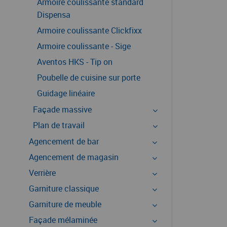
Armoire coulissante standard
Dispensa
Armoire coulissante Clickfixx
Armoire coulissante - Sige
Aventos HKS - Tip on
Poubelle de cuisine sur porte
Guidage linéaire
Façade massive
Plan de travail
Agencement de bar
Agencement de magasin
Verrière
Garniture classique
Garniture de meuble
Façade mélaminée