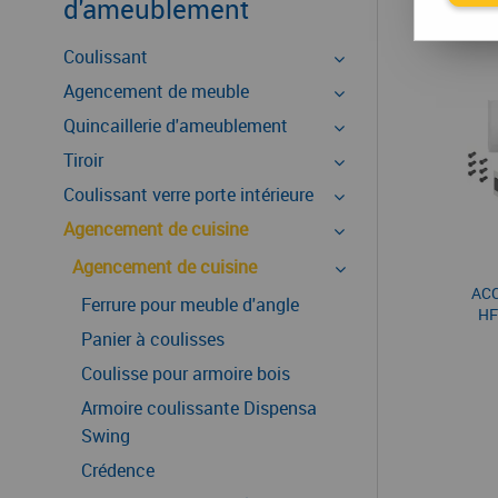
d'ameublement
Coulissant
Agencement de meuble
Quincaillerie d'ameublement
Tiroir
Coulissant verre porte intérieure
Agencement de cuisine
Agencement de cuisine
AC
Ferrure pour meuble d'angle
HF
Panier à coulisses
Coulisse pour armoire bois
Armoire coulissante Dispensa
Swing
Crédence