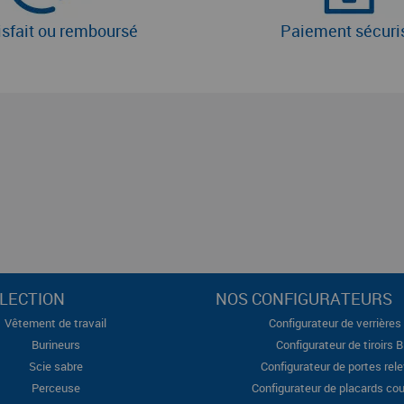
isfait ou remboursé
Paiement sécuri
LECTION
NOS CONFIGURATEURS
Vêtement de travail
Configurateur de verrières 
Burineurs
Configurateur de tiroirs 
Scie sabre
Configurateur de portes rel
Perceuse
Configurateur de placards cou